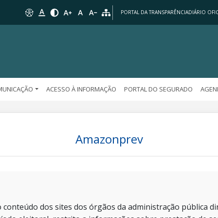
PORTAL DA TRANSPARÊNCIA
DIÁRIO OFIC
MUNICAÇÃO
ACESSO À INFORMAÇÃO
PORTAL DO SEGURADO
AGEN
Amazonprev
 conteúdo dos sites dos órgãos da administração pública dir