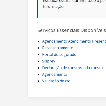
estadual estará, durante todo o per
Informação.
Serviços Essenciais Disponíveis
Agendamento Atendimento Presenc
Recadastramento
Portal do segurado
Sisprev
Declaração de consta/nada consta
Agendamento
Validação de ctc