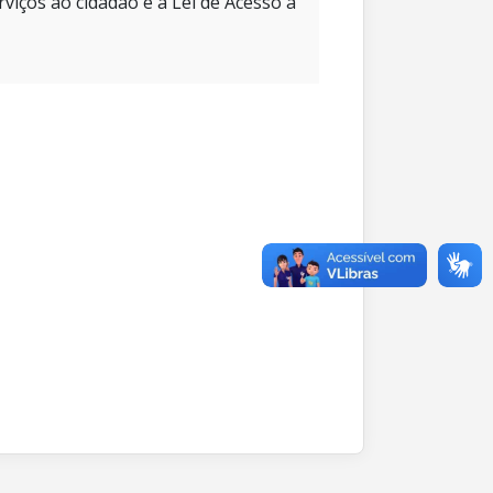
rviços ao cidadão e à Lei de Acesso à