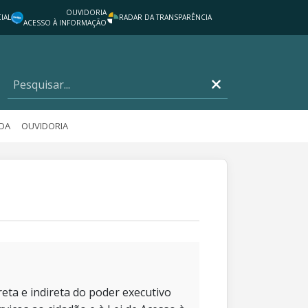
OUVIDORIA
IAL
RADAR DA TRANSPARÊNCIA
ACESSO À INFORMAÇÃO
DA
OUVIDORIA
eta e indireta do poder executivo