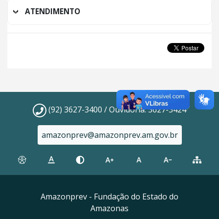
ATENDIMENTO
(92) 3627-3400 / Ouvidoria: 3627-3424
amazonprev@amazonprev.am.gov.br
Amazonprev - Fundação do Estado do
Amazonas