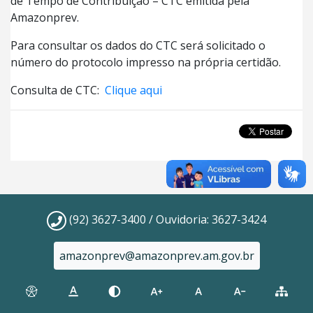
de Tempo de Contribuição – CTC emitida pela
Amazonprev.
Para consultar os dados do CTC será solicitado o
número do protocolo impresso na própria certidão.
Consulta de CTC:
Clique aqui
(92) 3627-3400 / Ouvidoria: 3627-3424
amazonprev@amazonprev.am.gov.br