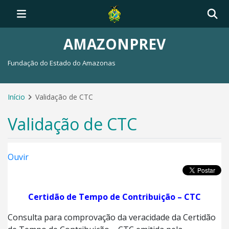
AMAZONPREV
Fundação do Estado do Amazonas
Início
Validação de CTC
Validação de CTC
Ouvir
Certidão de Tempo de Contribuição – CTC
Consulta para comprovação da veracidade da Certidão