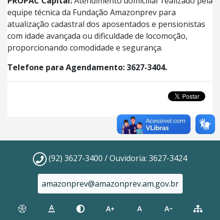
PROPAC Capital:
Atendimento domiciliar realizado pela
equipe técnica da Fundação Amazonprev para
atualização cadastral dos aposentados e pensionistas
com idade avançada ou dificuldade de locomoção,
proporcionando comodidade e segurança.
Telefone para Agendamento: 3627-3404.
(92) 3627-3400 / Ouvidoria: 3627-3424
amazonprev@amazonprev.am.gov.br