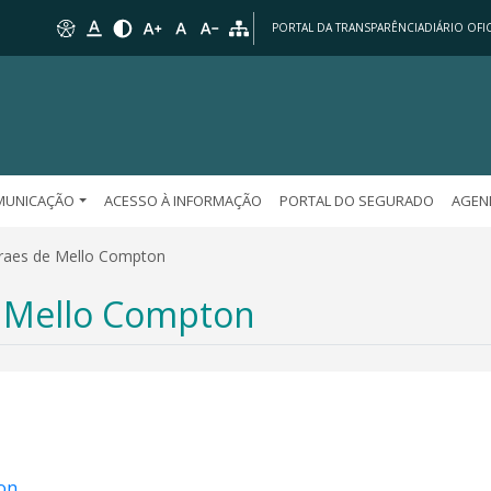
PORTAL DA TRANSPARÊNCIA
DIÁRIO OFIC
MUNICAÇÃO
ACESSO À INFORMAÇÃO
PORTAL DO SEGURADO
AGEN
raes de Mello Compton
 Mello Compton
on