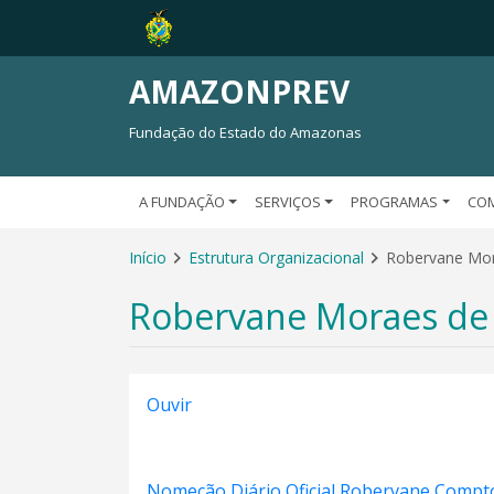
AMAZONPREV
Fundação do Estado do Amazonas
A FUNDAÇÃO
SERVIÇOS
PROGRAMAS
CO
Início
Estrutura Organizacional
Robervane Mo
Robervane Moraes de
Ouvir
Nomeção Diário Oficial Robervane Compt