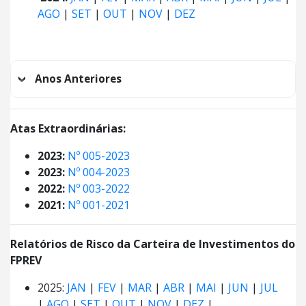
AGO
|
SET
|
OUT
|
NOV
|
DEZ
Anos Anteriores
Atas Extraordinárias:
2023:
Nº 005-2023
2023:
Nº 004-2023
2022:
Nº 003-2022
2021:
Nº 001-2021
Relatórios de Risco da Carteira de Investimentos do
FPREV
2025:
JAN
|
FEV
|
MAR
|
ABR
|
MAI
|
JUN
|
JUL
|
AGO
|
SET
|
OUT
|
NOV
|
DEZ
|