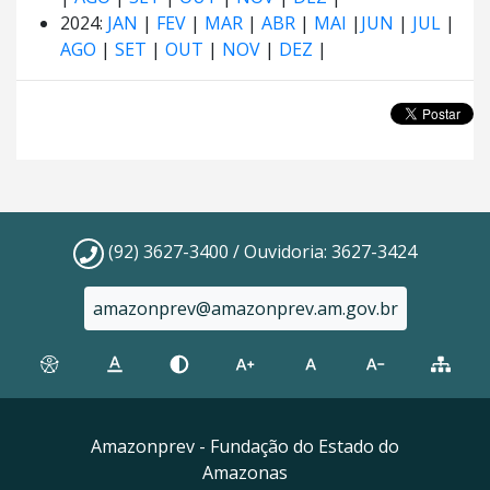
2024:
JAN
|
FEV
|
MAR
|
ABR
|
MAI
|
JUN
|
JUL
|
AGO
|
SET
|
OUT
|
NOV
|
DEZ
|
(92) 3627-3400 / Ouvidoria: 3627-3424
amazonprev@amazonprev.am.gov.br
Amazonprev - Fundação do Estado do
Amazonas