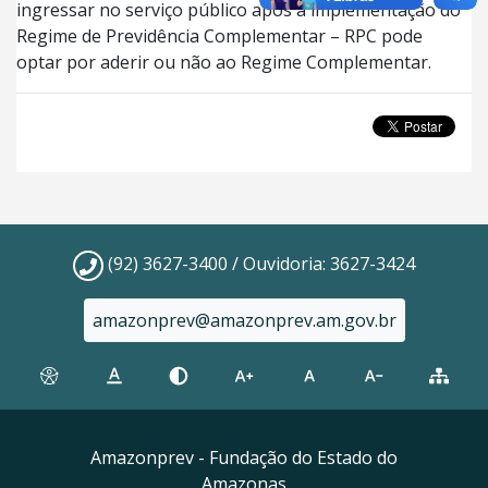
ingressar no serviço público após a implementação do
Regime de Previdência Complementar – RPC pode
optar por aderir ou não ao Regime Complementar.
(92) 3627-3400 / Ouvidoria: 3627-3424
amazonprev@amazonprev.am.gov.br
Amazonprev - Fundação do Estado do
Amazonas