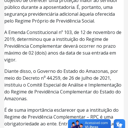
objetivo de oferecer uma proteção maior ao servidor
público durante a aposentadoria. É, portanto, uma
segurança previdenciária adicional àquela oferecida
pelo Regime Próprio de Previdência Social.
A Emenda Constitucional nº 103, de 12 de novembro de
2019, determinou que a instituição do Regime de
Previdência Complementar deverá ocorrer no prazo
máximo de 02 (dois) anos da data de sua entrada em
vigor.
Diante disso, o Governo do Estado do Amazonas, por
meio do Decreto n⁰ 44.259, de 26 de julho de 2021,
instituiu o Comitê Especial de Análise e Implementação
do Regime de Previdência Complementar do Estado do
Amazonas.
É de suma importância esclarecer que a instituição do
Regime de Previdência Complementar – RPC é uma
obrigatoriedade ao ente. Entretanto, o servidor que