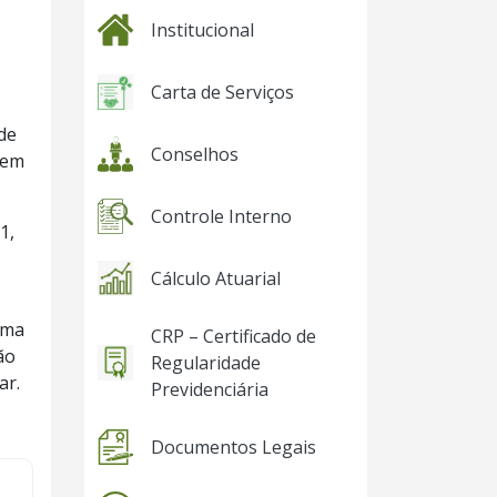
Institucional
Carta de Serviços
de
Conselhos
 em
Controle Interno
1,
Cálculo Atuarial
uma
CRP – Certificado de
ão
Regularidade
ar.
Previdenciária
Documentos Legais