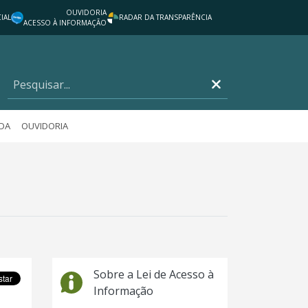
OUVIDORIA
IAL
RADAR DA TRANSPARÊNCIA
ACESSO À INFORMAÇÃO
DA
OUVIDORIA
Sobre a Lei de Acesso à
Informação