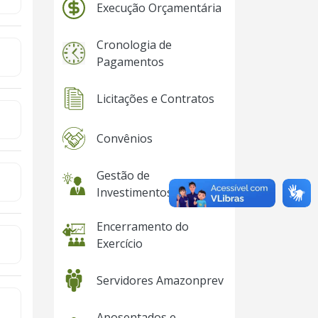
Execução Orçamentária
Cronologia de
Pagamentos
Licitações e Contratos
Convênios
Gestão de
Investimentos
Encerramento do
Exercício
Servidores Amazonprev
Aposentados e