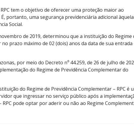
RPC tem o objetivo de oferecer uma proteção maior ao
 É, portanto, uma segurança previdenciária adicional àquela
cia Social.
 novembro de 2019, determinou que a instituição do Regime 
 no prazo máximo de 02 (dois) anos da data de sua entrada
zonas, por meio do Decreto n⁰ 44.259, de 26 de julho de 202
 Implementação do Regime de Previdência Complementar do
nstituição do Regime de Previdência Complementar – RPC é 
ervidor que ingressar no serviço público após a implementaç
– RPC pode optar por aderir ou não ao Regime Complement