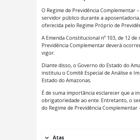
O Regime de Previdência Complementar – 
servidor público durante a aposentadoria.
oferecida pelo Regime Próprio de Previdên
A Emenda Constitucional nº 103, de 12 de
Previdência Complementar deverá ocorrer
vigor.
Diante disso, o Governo do Estado do Ama
instituiu o Comitê Especial de Análise e
Estado do Amazonas.
É de suma importância esclarecer que a i
obrigatoriedade ao ente. Entretanto, o s
do Regime de Previdência Complementar 
Atas