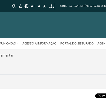
PORTAL DA TRANSPARÊNCIA
DIÁRIO OFIC
MUNICAÇÃO
ACESSO À INFORMAÇÃO
PORTAL DO SEGURADO
AGEN
lementar